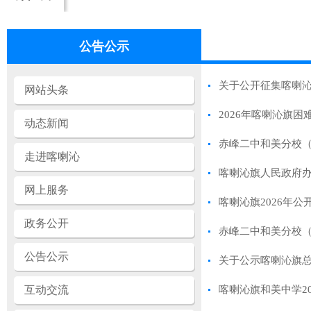
公告公示
关于公开征集喀喇
网站头条
2026年喀喇沁旗
动态新闻
赤峰二中和美分校（
走进喀喇沁
喀喇沁旗人民政府办
网上服务
喀喇沁旗2026年
政务公开
赤峰二中和美分校（
公告公示
关于公示喀喇沁旗
互动交流
喀喇沁旗和美中学2