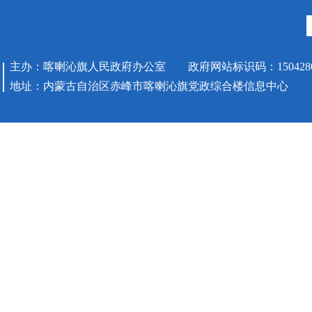
主办：喀喇沁旗人民政府办公室 政府网站标识码：1504280
地址：内蒙古自治区赤峰市喀喇沁旗党政综合楼信息中心