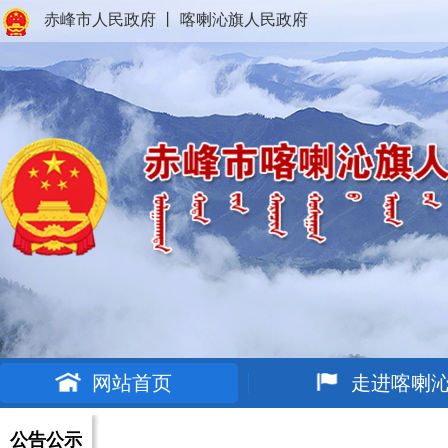
赤峰市人民政府
丨
喀喇沁旗人民政府
网站首页
走进喀喇
公告公示