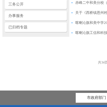
赤峰二中和美分校（和
三务公开
关于《西桥镇恩州村5
办事服务
喀喇沁旗和美中学2
已归档专题
喀喇沁旗工信和科技
共
34
市政府部门