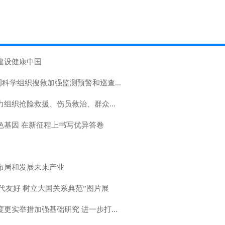
建设健康中国
科学组织搜救加强监测预警和巡查...
组织抢险救援、伤员救治、群众...
色基因 在新征程上书写优异答卷
布局和发展未来产业
代友好 树立大国关系典范”图片展
更实举措加强基础研究 进一步打...