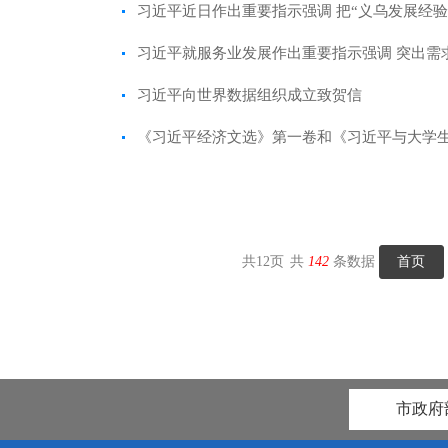
习近平近日作出重要指示强调 把“义乌发展经验”
习近平就服务业发展作出重要指示强调 突出需求
习近平向世界数据组织成立致贺信
《习近平经济文选》第一卷和《习近平与大学
共
12
页
共
142
条数据
首页
市政府