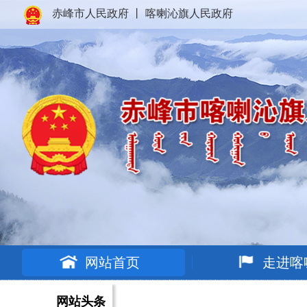
赤峰市人民政府
丨
喀喇沁旗人民政府
网站首页
走进喀
网站头条