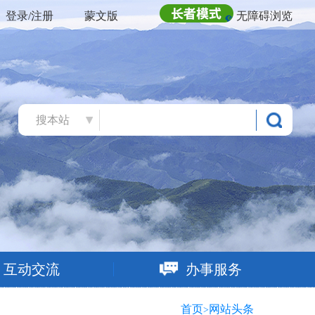
登录/注册
蒙文版
无障碍浏览
搜本站
互动交流
办事服务
首页
网站头条
>