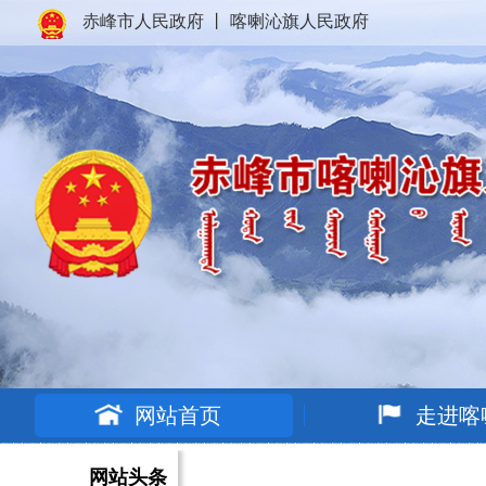
赤峰市人民政府
丨
喀喇沁旗人民政府
网站首页
走进喀
网站头条