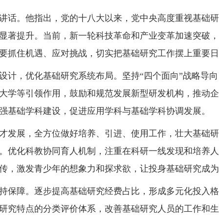
话。他指出，党的十八大以来，党中央高度重视基础研
显著提升。当前，新一轮科技革命和产业变革加速突破，
要抓住机遇、应对挑战，切实把基础研究工作摆上重要日
计，优化基础研究系统布局。坚持“四个面向”战略导向
大学等引领作用，鼓励和规范发展新型研发机构，推动企
强基础学科建设，促进应用学科与基础学科协调发展。
发展，全方位做好培养、引进、使用工作，壮大基础研
。优化科教协同育人机制，注重在科研一线发现和培养人
传，激发青少年的想象力和探求欲，让投身基础研究成为
保障。逐步提高基础研究经费占比，形成多元化投入格
研究特点的分类评价体系，改善基础研究人员的工作和生