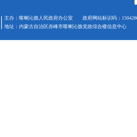
主办：喀喇沁旗人民政府办公室 政府网站标识码：1504280
地址：内蒙古自治区赤峰市喀喇沁旗党政综合楼信息中心