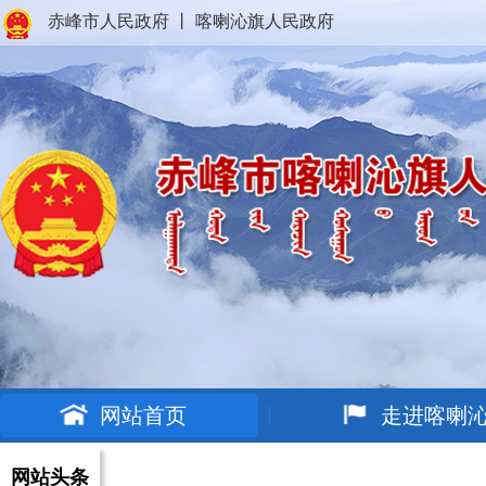
赤峰市人民政府
丨
喀喇沁旗人民政府
网站首页
走进喀喇
网站头条