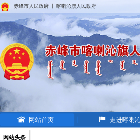
赤峰市人民政府
丨
喀喇沁旗人民政府
网站首页
走进喀喇
网站头条