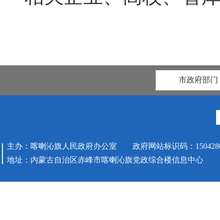
市政府部门
主办：喀喇沁旗人民政府办公室 政府网站标识码：1504280
地址：内蒙古自治区赤峰市喀喇沁旗党政综合楼信息中心