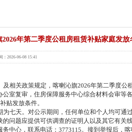
旗2026年第二季度公租房租赁补贴家庭发放
6-06-08 15:41
及相关政策规定，喀喇沁旗2026年第二季度公
公室复审，住房保障服务中心综合材料会审等各个
赁补贴发放条件。
期为七天。
对公示期间，任何单位和个人均可通
映的问题应提供可供调查的证明人以及其它有关
务中心，联系电话：3773115。接到举报后，