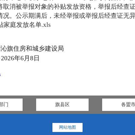
将取消被举报对象的补贴发放资格，举报后经查
情况。公示期满后，未经举报或举报后经查证无
家庭发放名单.xls
喇沁旗住房和城乡建设局
2026年6月8日
s
部门
旗县区
各盟
网站地图