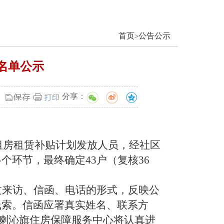
首页
公告公示
>
名单公示
分享：
租房租赁补贴计划发放人员，经社区
环节，最终确定43户（复核36
过来访、信函、电话的形式，反映公
线索。信函应署真实姓名、联系方
喀喇沁旗住房保障服务中心将认真进