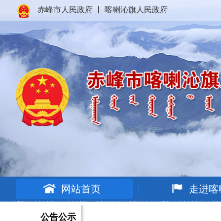
赤峰市人民政府
丨
喀喇沁旗人民政府
网站首页
走进喀
公告公示