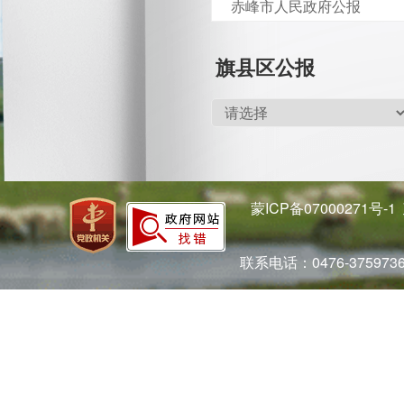
赤峰市人民政府公报
旗县区公报
蒙ICP备07000271号-1
联系电话：0476-37