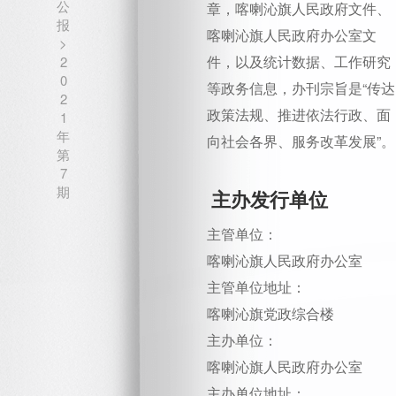
公
章，喀喇沁旗人民政府文件、
报
喀喇沁旗人民政府办公室文
>
件，以及统计数据、工作研究
2
0
等政务信息，办刊宗旨是“传达
2
政策法规、推进依法行政、面
1
年
向社会各界、服务改革发展”。
第
7
期
主办发行单位
主管单位：
喀喇沁旗人民政府办公室
主管单位地址：
喀喇沁旗党政综合楼
主办单位：
喀喇沁旗人民政府办公室
主办单位地址：