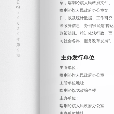
公
章，喀喇沁旗人民政府文件、
报
喀喇沁旗人民政府办公室文
>
件，以及统计数据、工作研究
2
0
等政务信息，办刊宗旨是“传达
2
政策法规、推进依法行政、面
2
年
向社会各界、服务改革发展”。
第
2
期
主办发行单位
主管单位：
喀喇沁旗人民政府办公室
主管单位地址：
喀喇沁旗党政综合楼
主办单位：
喀喇沁旗人民政府办公室
主办单位地址：