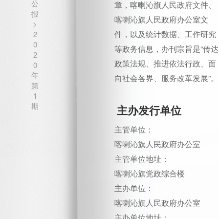
公
章，喀喇沁旗人民政府文件、
报
喀喇沁旗人民政府办公室文
>
件，以及统计数据、工作研究
2
0
等政务信息，办刊宗旨是“传达
2
政策法规、推进依法行政、面
0
年
向社会各界、服务改革发展”。
第
1
期
主办发行单位
主管单位：
喀喇沁旗人民政府办公室
主管单位地址：
喀喇沁旗党政综合楼
主办单位：
喀喇沁旗人民政府办公室
主办单位地址：