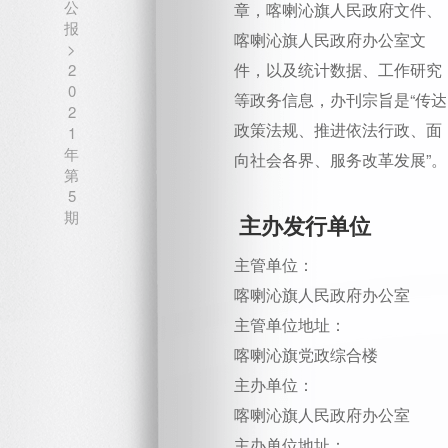
公
章，喀喇沁旗人民政府文件、
报
喀喇沁旗人民政府办公室文
>
件，以及统计数据、工作研究
2
0
等政务信息，办刊宗旨是“传达
2
政策法规、推进依法行政、面
1
年
向社会各界、服务改革发展”。
第
5
期
主办发行单位
主管单位：
喀喇沁旗人民政府办公室
主管单位地址：
喀喇沁旗党政综合楼
主办单位：
喀喇沁旗人民政府办公室
主办单位地址：