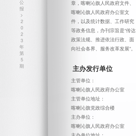
公
章，喀喇沁旗人民政府文件、
报
喀喇沁旗人民政府办公室文
>
件，以及统计数据、工作研究
2
0
等政务信息，办刊宗旨是“传达
2
政策法规、推进依法行政、面
3
年
向社会各界、服务改革发展”。
第
5
期
主办发行单位
主管单位：
喀喇沁旗人民政府办公室
主管单位地址：
喀喇沁旗党政综合楼
主办单位：
喀喇沁旗人民政府办公室
主办单位地址：