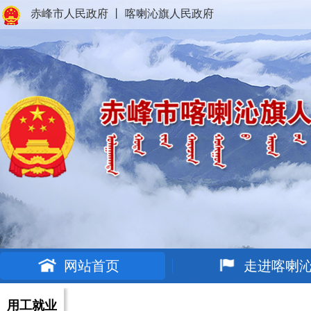
赤峰市人民政府
丨
喀喇沁旗人民政府
网站首页
走进喀喇
用工就业