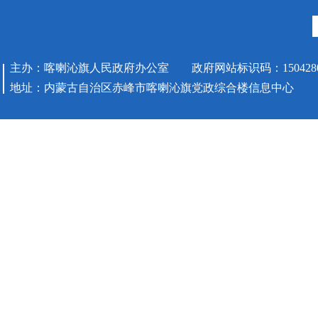
主办：喀喇沁旗人民政府办公室 政府网站标识码：1504280
地址：内蒙古自治区赤峰市喀喇沁旗党政综合楼信息中心