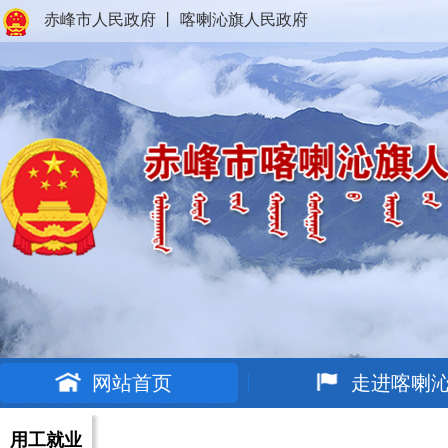
赤峰市人民政府
丨
喀喇沁旗人民政府
网站首页
走进喀喇
用工就业