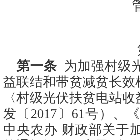
第一条
为加强村级
益联结和带贫减贫长效
〈村级光伏扶贫电站收
发〔
2017
〕
61
号）、《
中央农办 财政部关于