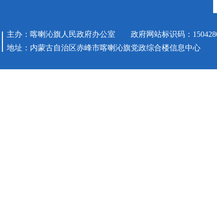
主办：喀喇沁旗人民政府办公室 政府网站标识码：1504280
地址：内蒙古自治区赤峰市喀喇沁旗党政综合楼信息中心