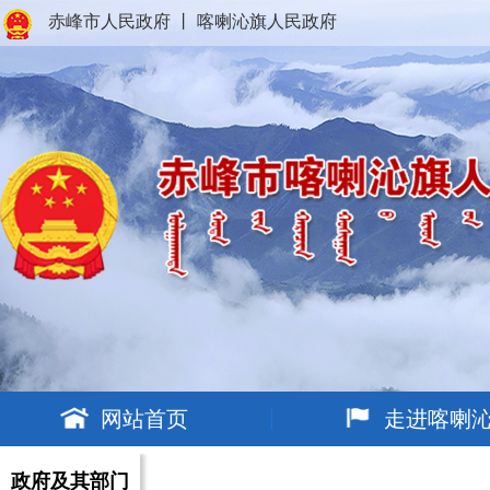
赤峰市人民政府
丨
喀喇沁旗人民政府
网站首页
走进喀喇
政府及其部门