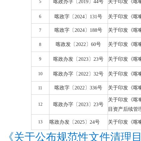
喀政办
字
〔
201
9
〕
44
号
关于印发《喀
5
喀政字
〔
2024
〕
131
号
关于印发《喀
6
喀政字
〔
2024
〕
188
号
关于印发《喀
7
喀政发〔
2022
〕
60
号
关于印发《喀
8
喀政办发〔
2023
〕
23
号
关于印发《喀
9
喀政办字〔
2022
〕
32
号
关于印发《喀
10
喀政字〔
2022
〕
336
号
关于印发《喀
11
关于印发《喀
喀政办字〔
2023
〕
23
号
12
目资产后续管
喀政办发〔
202
5
〕
2
4
号
关于印发《喀
13
《关于公布规范性文件清理