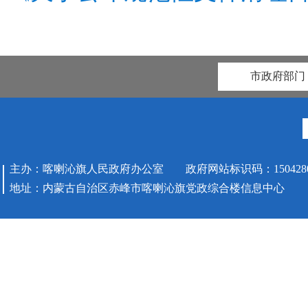
市政府部门
主办：喀喇沁旗人民政府办公室 政府网站标识码：1504280
地址：内蒙古自治区赤峰市喀喇沁旗党政综合楼信息中心