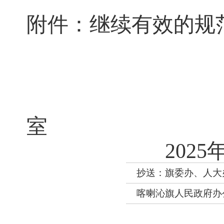
附件：继续有效的规
室
20
25
抄送
：
旗委办
、
人大
喀喇沁旗人民政府办