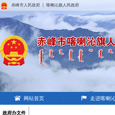
赤峰市人民政府
丨
喀喇沁旗人民政府
网站首页
走进喀喇
政府办文件