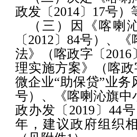
政发〔2014〕17
（三）因《喀喇
〔2012〕84号）
法》（喀政字〔201
理实施方案》（喀政字
微企业“助保贷”业务
号）、《喀喇沁旗中
政办发〔2019〕4
年，建议政府组织相