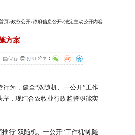
首页
政务公开
政府信息公开
法定主动公开内容
>
>
>
实施方案
分享：
管行为，健全
“
双随机、一公开
”
工作
秩序，现结合农牧业行政监管职能实
面推行
“
双随机、一公开
”
工作机制
,
随