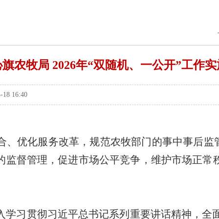
旗农牧局 2026年“双随机、一公开”工作
8 16:40
合、优化服务改革，规范农
牧
部门的
事中事后监
的监督管理，促进市场公平竞争，维护市场正常
入学习贯彻习近平总书记系列重要讲话精神
，
全