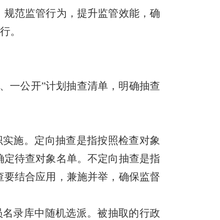
，
规范监管行为
，
提升监管效能
，
确
行。
、一公开
”
计划抽查清单
，明确抽查
织实施。定向抽查是指按照检查对象
确定待查对象名单。不定向抽查是指
查要结合应用，兼施并举，确保监督
员名录库中随机选派。被抽取的行政