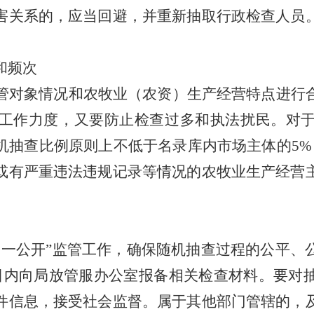
害关系的，应当回避，并重新抽取行政检查人员
和频次
管对象情况和农牧业（农资）生产经营特点
进行
工作力度，又要防止检查过多和执法扰民。对
机抽查比例原则上不低于名录库内市场主体的
5%
或有严重违法违规记录等情况的农牧业生产经营
、一公开
”
监管工作，确保随机抽查过程的公平、
日内向局
放管服办公室
报备相关检查材料。要对
件信息，接受社会监督。属于其他部门管辖的，