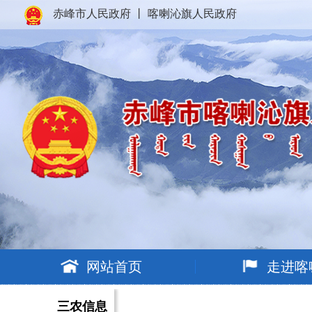
赤峰市人民政府
丨
喀喇沁旗人民政府
网站首页
走进喀
三农信息