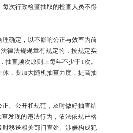
。每次行政检查抽取的检查人员不得
合理确定，以不影响公正与效率为前
于法律法规规章有规定的，按规定实
，抽查频次原则上每年不少于
1
次。
主体，要加大随机抽查力度，提高抽
公正、公开和规范
，
及时做好抽查结
抽查发现的违法行为，依法依规严格
及时移送相关部门查处
。
涉嫌构成犯