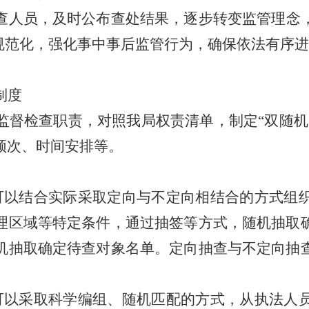
查人员，及时公布查处结果，
逐步
转变监管理念
规范化，强化事中事后监管
行为，确保
依法有序进
制度
监督检查职责，对照我局权责清单，
制定
“
双随机
频次、时间安排等。
可以结合实际采取定向与不定向相结合的方式组
理区域等特定条件，通过抽签等方式，随机抽取
机抽取确定待查对象名单。定向抽查与不定向抽
可以采取科学编组、随机匹配的方式，从执法人