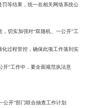
处罚
等
结果，统一在相关网络系统公
性，切实加强对
“
双随机、一公开
”
工
强化过程管控，确保此项工作落到实
公开
”
工作中
，
要
全面
规范执法意
一公开”部门联合抽查工作计划