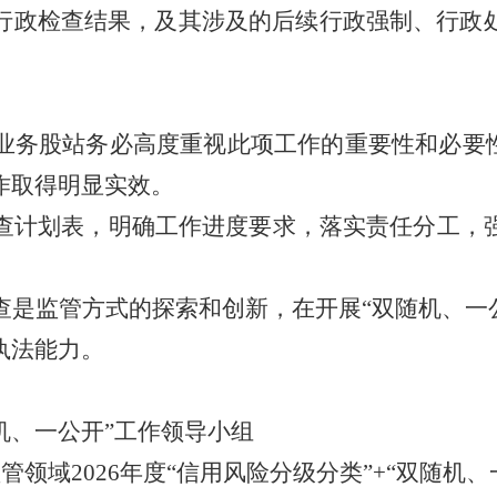
行政检查结果，及其涉及的后续行政强制、行政
业务股站务必高度
重视
此项工作的重要性和必要
作取得明显实效。
查计划表，明确工作进度要求，落实责任分工，
查是监管方式的探索和创新，在开展
“
双随机、一
执法能力。
机、一公开
”
工作
领导小组
监管领域
2026
年度“信用风险分级分类”
+
“双随机、