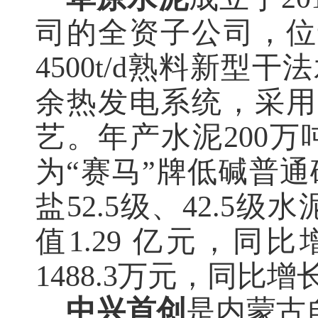
司的全资子公司，位
4500t/d熟料新
余热发电系统，采用
艺。
年产水泥
200万
为
“赛马”牌低碱普通硅
盐52.5级、42.5级
值1.29 亿元，同比
1488.3万元，同比增长
中兴首创
是内蒙古