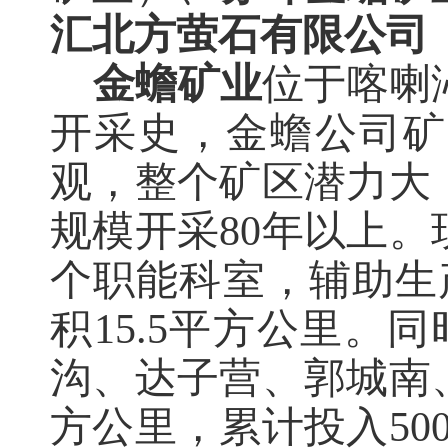
汇北方萤石有限公司
金蟾矿业
位于喀喇
开采
史，金蟾公司矿
观，整个矿区潜力大
规模开采
80年以上
个职能科室，辅助生
积15.5平方公里。
沟、达子营、郭城南
方公里，累计投入50