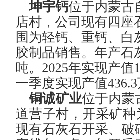
坤宇钙
位于内蒙古
店村
，
公司现有四座
围为轻钙、重钙、白
胶制品销售。年产石
吨。2025年实现产值12
一季度实现产值436.3
铜诚矿业
位于内蒙
道营子村，开采矿种
现有石灰石开采、破