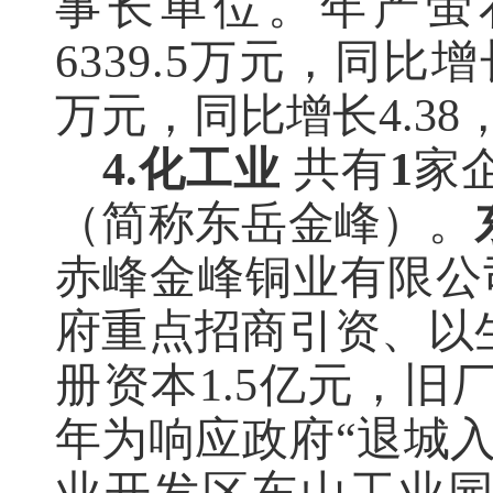
事长单位。年产萤石
6339.5万元，同比增
万元，同比增长4.38
4.化工业
共有
1
家
（简称东岳金峰）。
赤峰金峰铜业有限公
府重点招商引资、以
册资本1.5亿元，旧
年为响应政府“退城