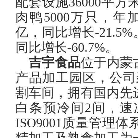
配套设施36000平
肉鸭
5000万只，年
亿，同比增长-21.5%
同比增长-60.7%。
吉宇食品
位于内蒙
产品加工园区，公司
割车间，拥有国内先
白条预冷间2间，速冻
ISO9001质量管