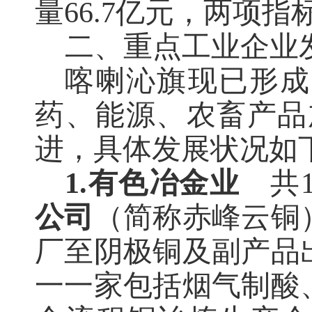
量66.7亿元，两项
二、重点工业企业
喀喇沁旗现已形成
药、能源、农畜产品
进，具体发展状况如
1.
有色冶金业
共
公司
（简称赤峰云铜
厂至阴极铜及副产品
一一家包括烟气制酸