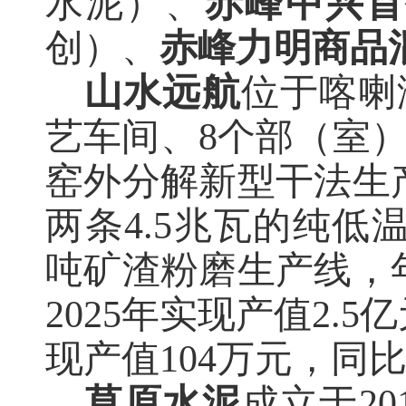
水泥）、
赤峰中兴首
创）、
赤峰力明商品
山水远航
位于喀喇
艺车间、8个部（室）和
窑外分解新型干法生
两条4.5兆瓦的纯低
吨矿渣粉磨生产线，年
2025年实现产值
2
.
5亿
现产值104万元，同比增
草原水泥
成立于
2