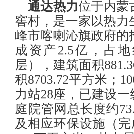
通达热力
位于内蒙
窖村，是一家以热力
峰市喀喇沁旗政府的
成资产
2.5亿，占
层），建筑面积881
积8703.72平方米
力站28座，已建设一
庭院管网总长度约73
及相应环保设施（完