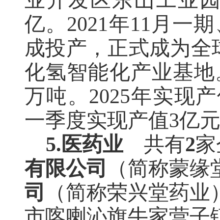
业开发区东山工业园。
亿。2021年11月
成投产，正式成为全
化氢智能化产业基地
万吨
。
2025年实现产
一季度实现产值3亿元
5.医药业
共有
2
家
有限公司
（简称蒙缘
司
（简称荣兴堂药业
市喀喇沁旗牛家营子