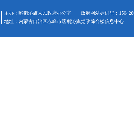
主办：喀喇沁旗人民政府办公室 政府网站标识码：1504280
地址：内蒙古自治区赤峰市喀喇沁旗党政综合楼信息中心