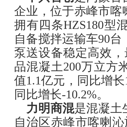
企业，位于赤峰市喀
拥有四条
HZS18
自备搅拌运输车90台
泵送设备稳定高效，
品混凝土200万立方
值1.1亿元，同比增长14
同比增长-10.2%
。
力明商混
是混凝土
自治区赤峰市喀喇沁