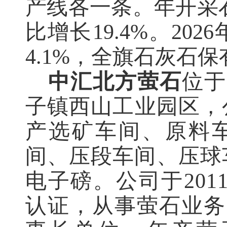
产线各一条。
年开采
比增长19.4%。20
4.1%，全旗石灰石保
中汇北方萤石
位于
子镇西山工业园区，
产选矿车间、原料
间、压段车间、压球
电子磅。公司于2011
认证，从事萤石业务