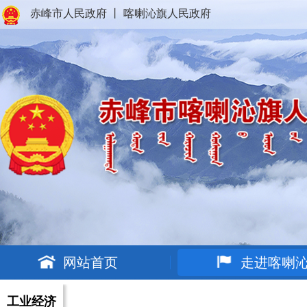
赤峰市人民政府
丨
喀喇沁旗人民政府
网站首页
走进喀喇
工业经济