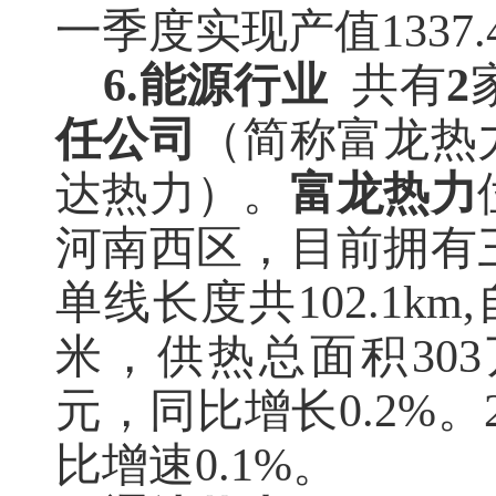
一季度实现产值1337.
6.能源行业
共有
2
任公司
（简称富龙热
达热力）。
富龙热力
河南西区，目前拥有
单线长度共
102.1
米，供热总面积30
元，同比增长
0.2%
比增速0.1%。