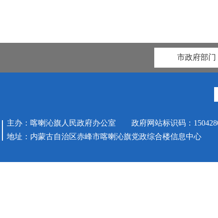
市政府部门
主办：喀喇沁旗人民政府办公室 政府网站标识码：1504280
地址：内蒙古自治区赤峰市喀喇沁旗党政综合楼信息中心