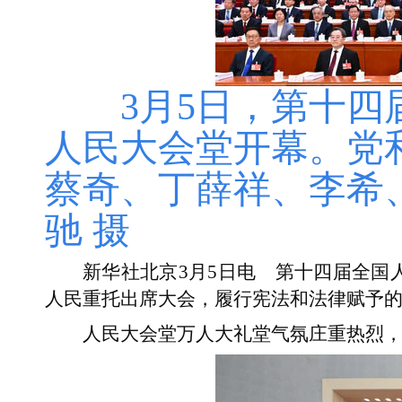
3月5日，第十
人民大会堂开幕。党
蔡奇、丁薛祥、李希
驰 摄
新华社北京3月5日电 第十四届全国
人民重托出席大会，履行宪法和法律赋予
人民大会堂万人大礼堂气氛庄重热烈