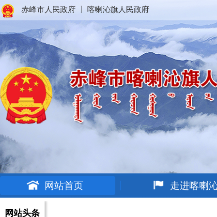
赤峰市人民政府
丨
喀喇沁旗人民政府
网站首页
走进喀喇
网站头条