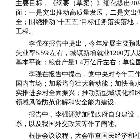
主要目标，《纲要（草案）》细化提出20
面：一是突出推动高质量发展，二是突出
全；围绕推动“十五五”目标任务落实落地
工程。
李强在报告中提出，今年发展主要预期
失业率5.5%左右，城镇新增就业1200
基本平衡；粮食产量1.4万亿斤左右；单位
李强在报告中提出，党中央对今年工
国内市场；加紧培育壮大新动能；加快高
实推进乡村全面振兴；推动新型城镇化和
领域风险防范化解和安全能力建设。
报告中，李强还就加强政府自身建设
系，以及我国外交政策等作了阐述。
根据会议议程，大会审查国民经济和社