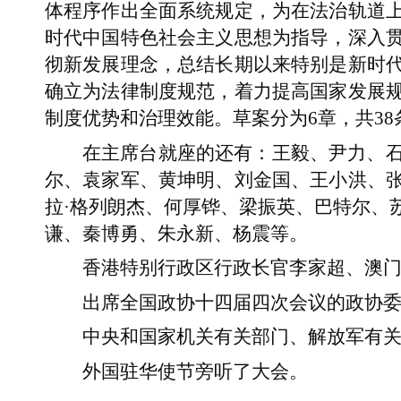
体程序作出全面系统规定，为在法治轨道
时代中国特色社会主义思想为指导，深入
彻新发展理念，总结长期以来特别是新时
确立为法律制度规范，着力提高国家发展
制度优势和治理效能。草案分为6章，共38
在主席台就座的还有：王毅、尹力、
尔、袁家军、黄坤明、刘金国、王小洪、
拉·格列朗杰、何厚铧、梁振英、巴特尔、
谦、秦博勇、朱永新、杨震等。
香港特别行政区行政长官李家超、澳
出席全国政协十四届四次会议的政协
中央和国家机关有关部门、解放军有
外国驻华使节旁听了大会。