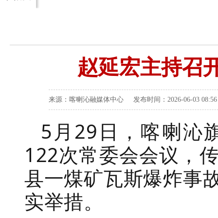
赵延宏主持召开
来源：喀喇沁融媒体中心 发布时间：2026-06-03 08:
5
月
29
日，喀喇沁
122
次常委会会议，
县一煤矿瓦斯爆炸事
实举措。