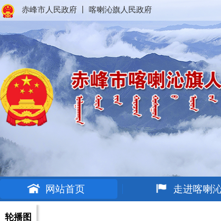
赤峰市人民政府
丨
喀喇沁旗人民政府
网站首页
走进喀喇
轮播图