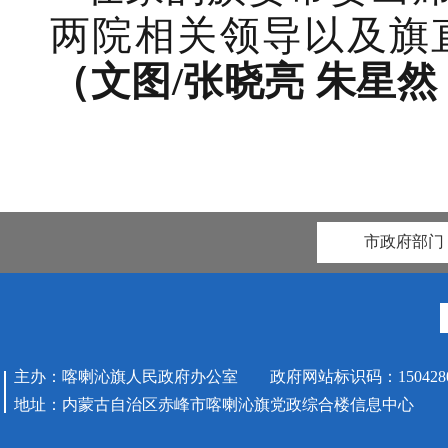
两院相关领导以及旗
（文图/张晓亮 朱星然
市政府部门
主办：喀喇沁旗人民政府办公室 政府网站标识码：1504280
地址：内蒙古自治区赤峰市喀喇沁旗党政综合楼信息中心