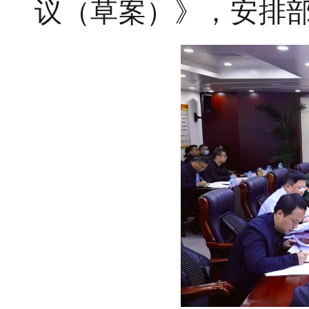
议（草案）》，安排