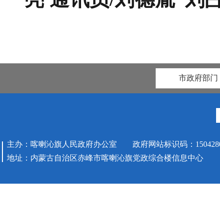
市政府部门
主办：喀喇沁旗人民政府办公室 政府网站标识码：1504280
地址：内蒙古自治区赤峰市喀喇沁旗党政综合楼信息中心