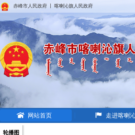
赤峰市人民政府
丨
喀喇沁旗人民政府
网站首页
走进喀喇
轮播图