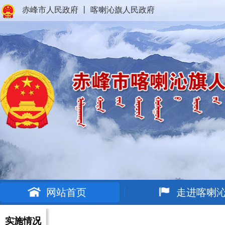
赤峰市人民政府
丨
喀喇沁旗人民政府
网站首页
走进喀喇
实施情况