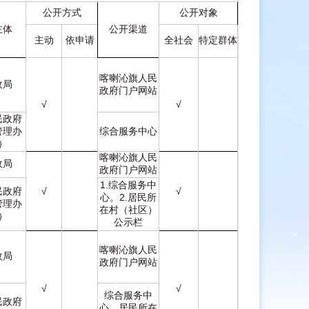
公开方式
公开对象
主体
公开渠道
主动
依申请
全社会
特定群体
喀喇沁旗人民
政局
政府门户网站
√
√
民政府
管理办
综合服务中心
）
喀喇沁旗人民
政局
政府门户网站
1.综合服务中
民政府
√
√
心。2.居民所
管理办
在村（社区）
）
公示栏
喀喇沁旗人民
政局
政府门户网站
√
√
综合服务中
民政府
心、居民所在