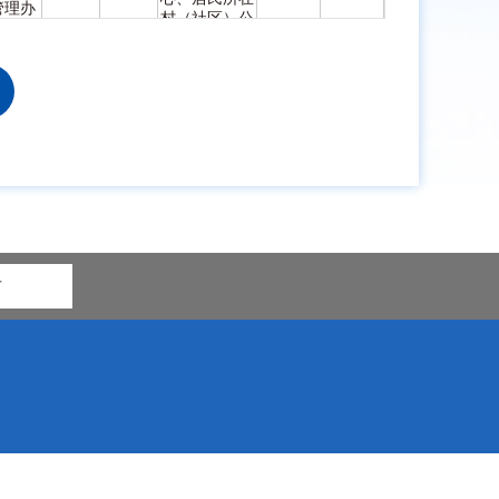
管理办
村（社区）公
）
示栏
喀喇沁旗人民
政局
政府门户网站
√
√
综合服务中
民政府
心、居民所在
管理办
村（社区）公
）
示栏
市
综合服务中
民政府
心、居民所在
管理办
√
√
村（社区）公
）
示栏
喀喇沁旗人民
政局
政府门户网站
号-1