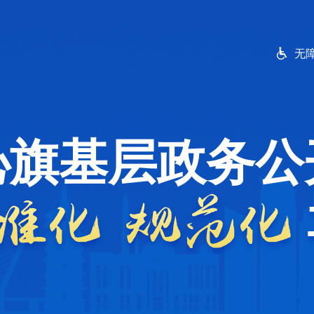
无
沁旗基层政务公