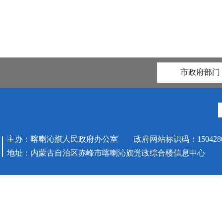
市政府部门
主办：喀喇沁旗人民政府办公室 政府网站标识码：1504280
地址：内蒙古自治区赤峰市喀喇沁旗党政综合楼信息中心