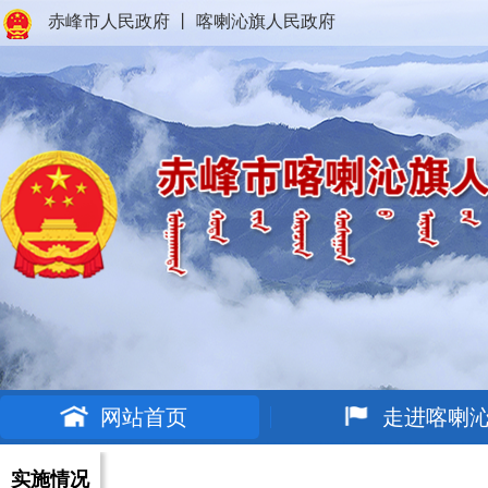
赤峰市人民政府
丨
喀喇沁旗人民政府
网站首页
走进喀喇
实施情况