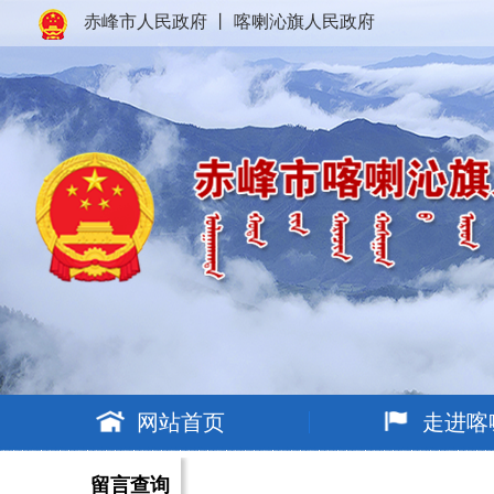
赤峰市人民政府
丨
喀喇沁旗人民政府
网站首页
走进喀
留言查询