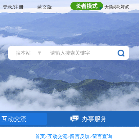
登录/注册
蒙文版
无障碍浏览
搜本站
互动交流
办事服务
首页
互动交流
留言反馈
留言查询
>
>
>