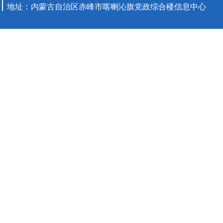
地址：内蒙古自治区赤峰市喀喇沁旗党政综合楼信息中心