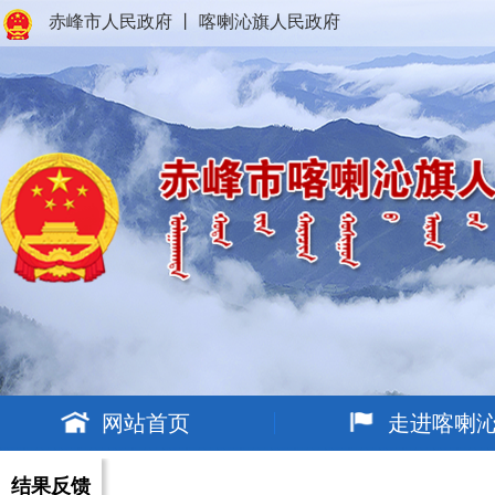
赤峰市人民政府
丨
喀喇沁旗人民政府
网站首页
走进喀喇
结果反馈