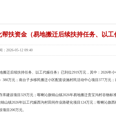
态化帮扶资金（易地搬迁后续扶持任务、以
6-05-12 09:40
地搬迁后续扶持任务、以工代赈任务）已到位2919万元，其中：2026年
380万元；南台子乡移民搬迁小区配套设施村民活动中心项目377万元；
存库建设项目329万元；喀喇沁旗锦山镇2026年易地搬迁贵宝沟村谷物标准
锦山镇2026年以工代赈西沟村田间作业路硬化项目124万元；喀喇沁旗西桥
项目200万元。