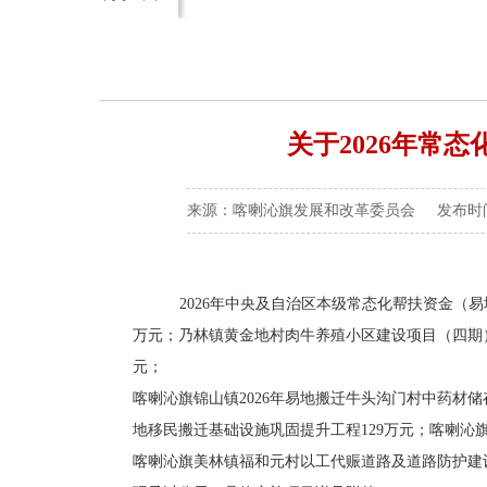
关于2026年常
来源：喀喇沁旗发展和改革委员会 发布时间：202
2026年中央及自治区本级常态化帮扶资金（易
万元；乃林镇黄金地村肉牛养殖小区建设项目（四期）
元；
喀喇沁旗锦山镇2026年易地搬迁牛头沟门村中药材储
地移民搬迁基础设施巩固提升工程129万元；喀喇沁旗
喀喇沁旗美林镇福和元村以工代赈道路及道路防护建设