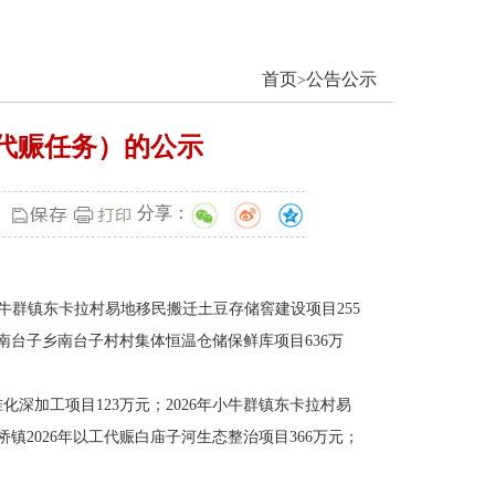
首页
公告公示
>
工代赈任务）的公示
分享：
小牛群镇东卡拉村易地移民搬迁土豆存储窖建设项目255
南台子乡南台子村村集体恒温仓储保鲜库项目636万
化深加工项目123万元；2026年小牛群镇东卡拉村易
镇2026年以工代赈白庙子河生态整治项目366万元；