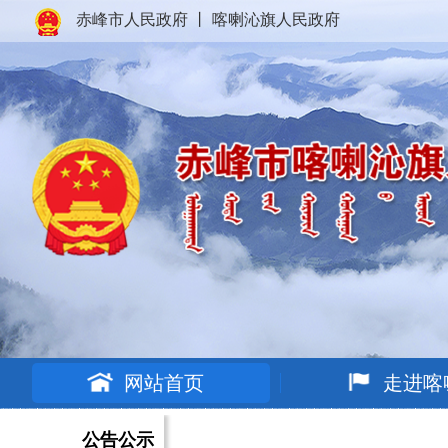
赤峰市人民政府
丨
喀喇沁旗人民政府
网站首页
走进喀
公告公示