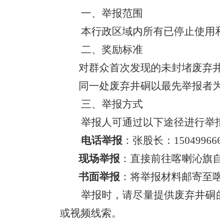
一、举报范围
本行政区域内所有已停止使用
二、奖励标准
对群众首次发现的未封堵废弃
同一处废弃井硐以最先举报者
三、举报方式
举报人可通过以下途径进行举
电话举报
：张股长：
15049966
现场举报
：直接前往喀喇沁旗
书面举报
：将举报材料邮寄至
举报时，请尽量提供废弃井硐
或视频线索。