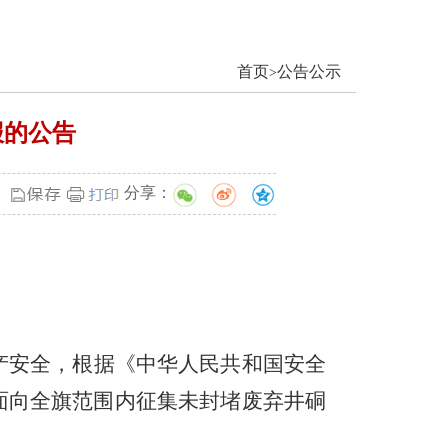
首页
公告公示
>
报的公告
分享：
产安全，根据《中华人民共和国安全
面向全旗范围内征集未封堵废弃井硐