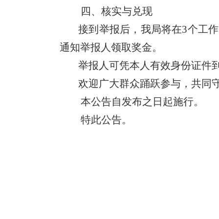
四、核实与兑现
接到举报后，我局将在
3
个工作
通知举报人领取奖金。
举报人可凭本人有效身份证件
欢迎广大群众踊跃参与，共同
本公告自发布之日起施行。
特此公告。