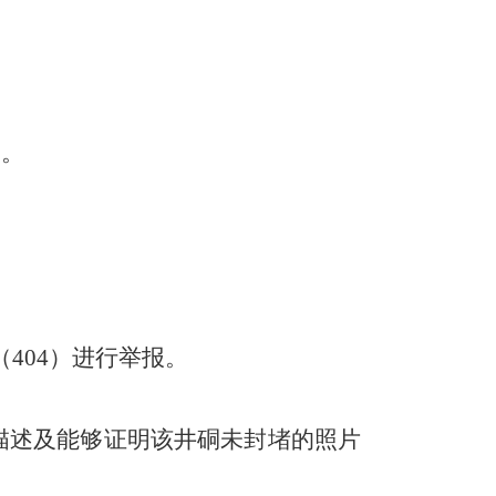
元。
（
404
）进行举报。
描述及能够证明该井硐未封堵的照片