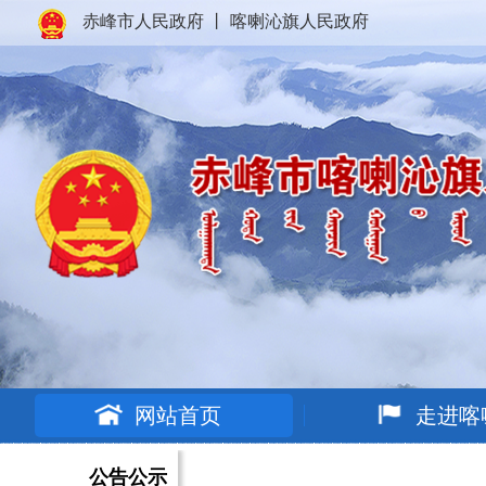
赤峰市人民政府
丨
喀喇沁旗人民政府
网站首页
走进喀
公告公示