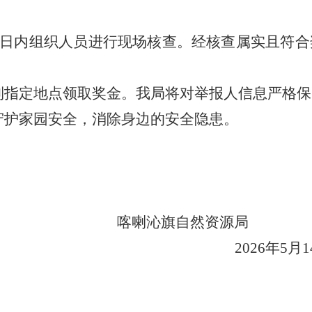
日内组织人员进行现场核查。经核查属实且符合
到指定地点领取奖金。我局将对举报人信息严格保
守护家园安全，消除身边的安全隐患。
喀喇沁旗自然资源局
2026
年
5
月1