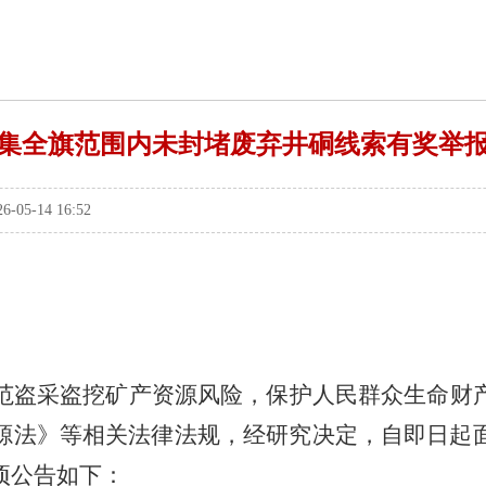
集全旗范围内未封堵废弃井硐线索有奖举
5-14 16:52
范盗采盗挖矿产资源风险，保护人民群众生命财
源法》等相关法律法规，经研究决定，自即日起
项公告如下：