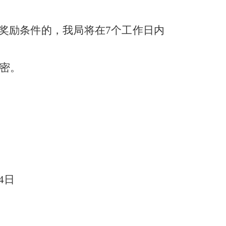
奖励条件的，我局将在
7
个工作日内
密。
4日