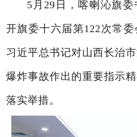
5
月
29
日，喀喇沁旗委
开旗委十六届第
122
次常委
习近平总书记对山西长治市
爆炸事故作出的重要指示精
落实举措。