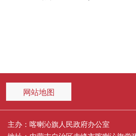
网站地图
主办：喀喇沁旗人民政府办公室
地址：内蒙古自治区赤峰市喀喇沁旗党