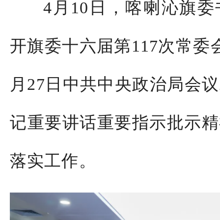
4
月
10
日，
喀喇沁
旗委
开旗委十六届第
11
7
次常委
月
27
日中共中央政治局会议
记重要讲话重要指示批示精
落实工作。