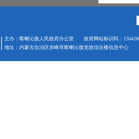
主办：喀喇沁旗人民政府办公室 政府网站标识码：1504280
地址：内蒙古自治区赤峰市喀喇沁旗党政综合楼信息中心