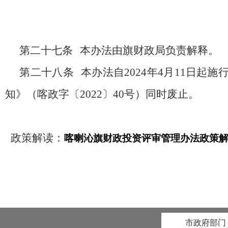
第二十七条
本办法由旗财政局负责解释。
第二十八条
本办法自
2024
年
4
月
11
日起施
知》
（
喀政字〔
2022
〕
40
号
）
同时废止。
政策解读：
喀喇沁旗财政投资评审管理办法政策
市政府部门