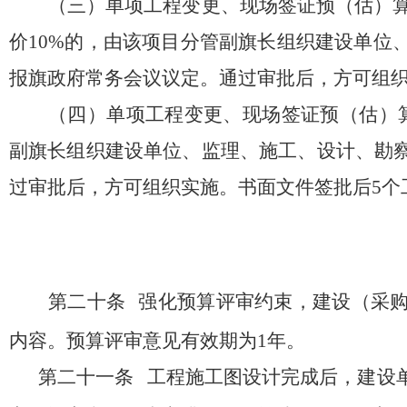
（
三
）单项工程变更、现场签证预（估）
价
10%
的，由该项目分管
副
旗长组织建设单位
报旗政府常务会议议定。通过审批后，方可组
（
四
）单项工程变更、现场签证预（估）
副
旗长组织建设单位、监理、施工、设计、勘
过审批后，方可组织实施。书面文件签批后
5
个
第二十条
强化预算评审约束，建设（采
内容。预算评审意见有效期为
1
年。
第二十一条
工程施工图设计完成后，建设