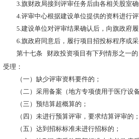
3.
旗财政局接到评审任务后由各相关股室确
4.
评审中心根据建设单位提供的资料进行评
5.
建设单位对评审结果确认后，向旗政府履
6.
旗政府同意后，履行项目招投标程序或采
第十七条
财政投资项目有下列情形之一的
受理：
（一）缺少评审资料要件的；
（二）采用备案（地方专项债用于医疗设
（三）预结算超概算的；
（四）未进行预算评审，要求结算评审的
（五）达到招标标准未进行招标的；