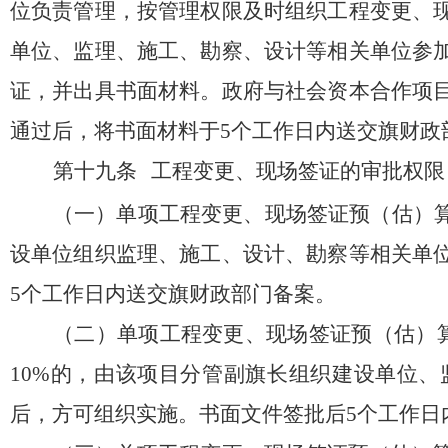
位负责管理，按管理权限及时组织工程变更、
单位、监理、施工、勘察、设计等相关单位参
证，并出具书面材料。政府与社会资本合作项
通过后，将书面材料于
5
个工作日内送交旗财政
第十九条
工程变更、现场签证的审批权限
（一）单项工程变更、现场签证预（估）
设单位组织监理、施工、设计、勘察等相关单
5
个工作日内送交旗财政部门备案。
（二）
单项工程变更、现场签证预（估）
10%
的
，
由该项目分管
副
旗长组织建设单位、
后，方可组织实施。书面文件签批后
5
个工作日