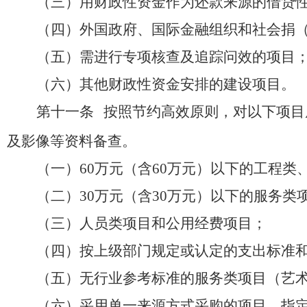
（三）用财政性资金作为还款来源的借贷
（四）外国政府、国际金融组织和社会捐
（五）需进行专项核查及追踪问效的项目
（六）其他财政性资金安排的建设项目。
第十一条
按照节约高效原则，对以下项目
及影像等资料备查。
（一）
60
万元
（
含
60
万元
）
以下的工程类
（二）
30
万元
（
含
30
万元
）
以下的服务类
（三）人员类项目和公用经费项目；
（四）按上级部门规定或认定的支出标准
（五）无行业参考标准的服务类项目
（
艺
（六）采用单一来源方式采购的项目，指