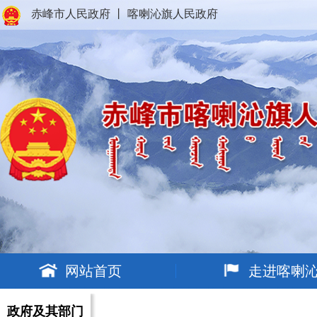
赤峰市人民政府
丨
喀喇沁旗人民政府
网站首页
走进喀喇
政府及其部门