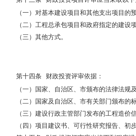
（一）对基本建设项目和其他支出项目的
（二）工程总承包项目和政府指定的建设
（三）其他方式。
第十四条
财政投资评审依据：
（一）国家、自治区、市颁布的法律法规
（二）国家及自治区、市有关部门颁布的
（三）建设行政主管部门发布的工程造价
（四）项目建议书、可行性研究报告、初