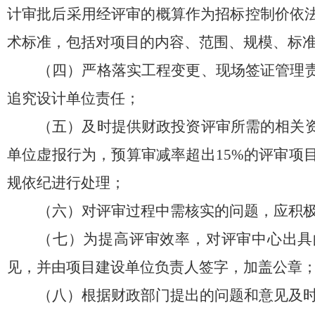
计审批后采用经评审的概算作为招标控制价依
术标准，包括对项目的内容、范围、规模、标
（四）严格落实工程变更、现场签证管理
追究设计单位责任；
（五）
及时提供财政投资评审所需的相关
单位虚报行为，
预算审减率超出
15%
的评审项
规依纪
进行处理
；
（六）对评审过程中需核实的问题，应积
（七）为提高评审效率，对评审中心出具
见，并由项目建设单位负责人签字，加盖公章
（八）根据财政部门提出的问题和意见及