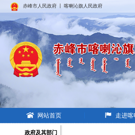
赤峰市人民政府
丨
喀喇沁旗人民政府
网站首页
走进喀
政府及其部门