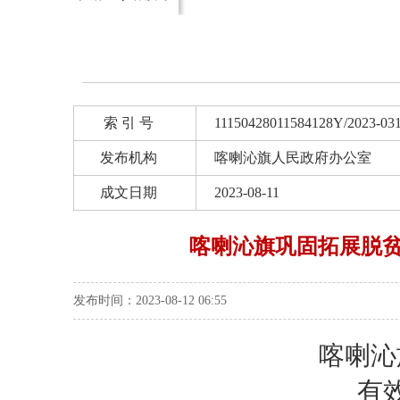
索 引 号
11150428011584128Y/2023-03
发布机构
喀喇沁旗人民政府办公室
成文日期
2023-08-11
喀喇沁旗巩固拓展脱
发布时间：2023-08-12 06:55
喀喇沁
有