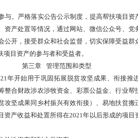
参与。严格落实公告公示制度，提高帮扶项目资
、资产处置等情况，通过网站、微信公众号、党
会公开，接受群众和社会监督，切实保障受益群
扶项目资产的参与者和受益者。
第三章
管理范围和类型
021
年开始用于巩固拓展脱贫攻坚成果、衔接推
筹整合财政涉农涉牧资金、彩票公益金、行业帮
贫攻坚成果同乡村振兴有效衔接）、易地扶贫搬
目资产收益和处置所得在
2021
年以后形成的项目