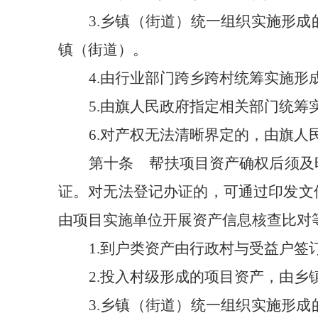
3.
乡镇（街道）统一组织实施形成
镇（街道）。
4.
由行业部门跨乡跨村统筹实施形
5.
由旗人民政府指定相关部门统筹
6.
对产权无法清晰界定的，由旗人
第十条
帮扶项目资产确权后须及
证。对无法登记办证的，可通过印发文
由项目实施单位开展资产信息核查比对
1.
到户类资产由行政村与受益户签
2.
投入村级形成的项目资产，由乡
3.
乡镇（街道）统一组织实施形成