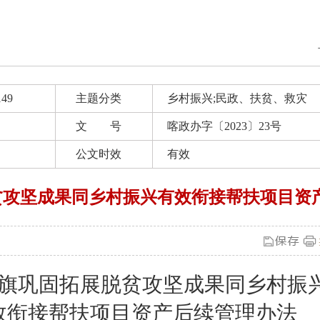
149
主题分类
乡村振兴;民政、扶贫、救灾
文 号
喀政办字〔2023〕23号
公文时效
有效
贫攻坚成果同乡村振兴有效衔接帮扶项目资
旗
巩固拓展脱贫攻坚成果同乡村振
效衔接帮扶项目资产后续管理办法