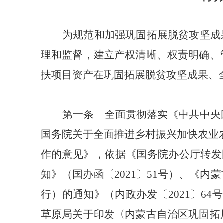
为规范和加强巩固拓展脱贫攻坚成
理和监督，建立产权清晰、权责明确、
扶项目资产在巩固拓展脱贫攻坚成果、
第一条
全面贯彻落实《中共中央
国务院关于全面推进乡村振兴加快农业
作的意见》，依据《国务院办公厅转发
知》
（
国办函〔
2021
〕
51
号
）
、《内蒙
行）的通知》
（
内政办发〔
2021
〕
64
号
草原局关于印发〈内蒙古自治区巩固拓