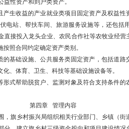
公益性资产和到户类资产。
且产生收益的产业就业类项目固定资产及权益性
光伏电站、帮扶车间、旅游服务设施等，还包括
金直接投入龙头企业、农民合作社等农牧业经营
施按照合同约定确定资产类别。
质的基础设施、公共服务类固定资产，包括道路
文化、体育、卫生、科技等基础设施设备等。
等形式帮助脱贫户、监测对象及符合支持条件的
第四章
管理内容
围，旗乡村振兴局组织相关行业部门、乡镇（街
部分，建立旗乡村三级资金投向和项目建设情况