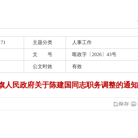
171
主题分类
人事工作
文 号
喀政字〔2026〕43号
公文时效
有效
旗人民政府关于陈建国同志职务调整的通知