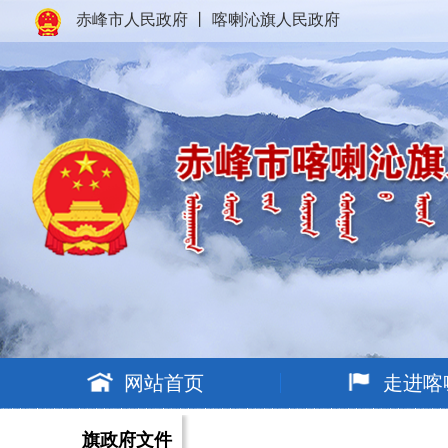
赤峰市人民政府
丨
喀喇沁旗人民政府
网站首页
走进喀
旗政府文件