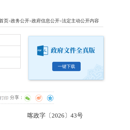
首页
政务公开
政府信息公开
法定主动公开内容
>
>
>
一键下载
分享：
喀政字〔
202
6
〕
43
号