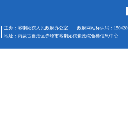
主办：喀喇沁旗人民政府办公室 政府网站标识码：1504280
地址：内蒙古自治区赤峰市喀喇沁旗党政综合楼信息中心