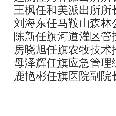
王枫任和美派出所所
刘海东任马鞍山森林
陈新任旗河道灌区管
房晓旭任旗农牧技术
母泽辉任旗应急管理
鹿艳彬任旗医院副院