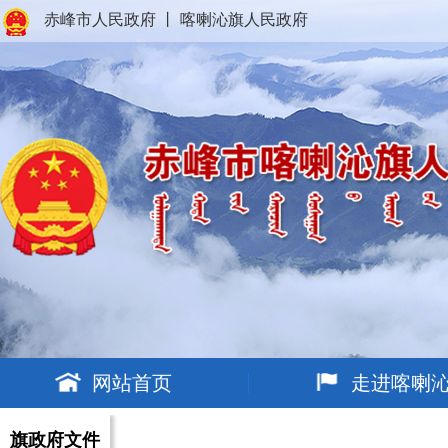
赤峰市人民政府
丨
喀喇沁旗人民政府
网站首页
走进喀喇
旗政府文件