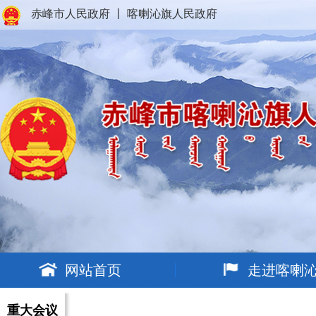
赤峰市人民政府
丨
喀喇沁旗人民政府
网站首页
走进喀喇
重大会议