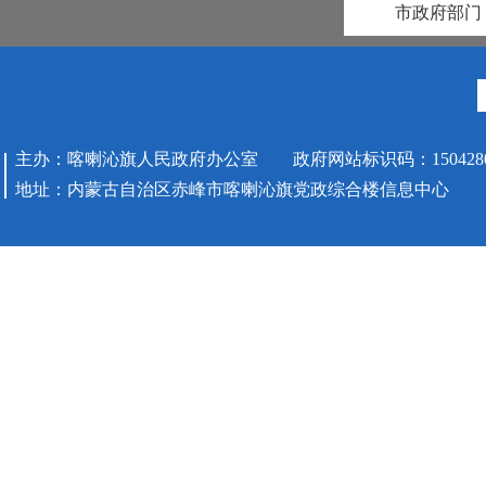
市政府部门
主办：喀喇沁旗人民政府办公室 政府网站标识码：1504280
地址：内蒙古自治区赤峰市喀喇沁旗党政综合楼信息中心