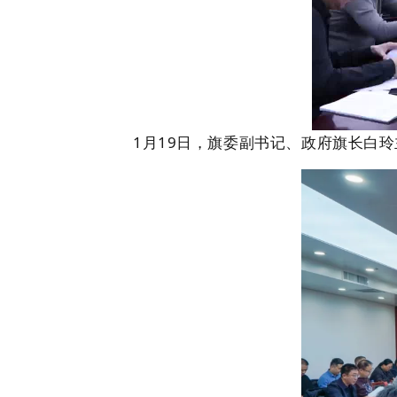
1
月
19
日，旗委副书记、政府旗长白玲