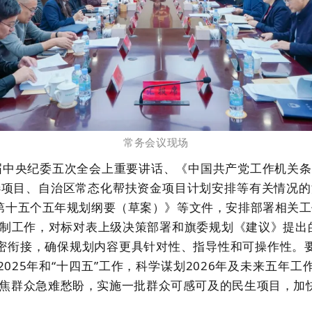
常务会议现场
届中央纪委五次全会上重要讲话、《中国共产党工作机关条
选项目、自治区常态化帮扶资金项目计划安排等有关情况的
第十五个五年规划纲要（草案）》等文件，安排部署相关工
编制工作，对标对表上级决策部署和旗委规划《建议》提出
密衔接，确保规划内容更具针对性、指导性和可操作性。
2025
年和“十四五”工作，科学谋划
2026
年及未来五年工
焦群众急难愁盼，实施一批群众可感可及的民生项目，加