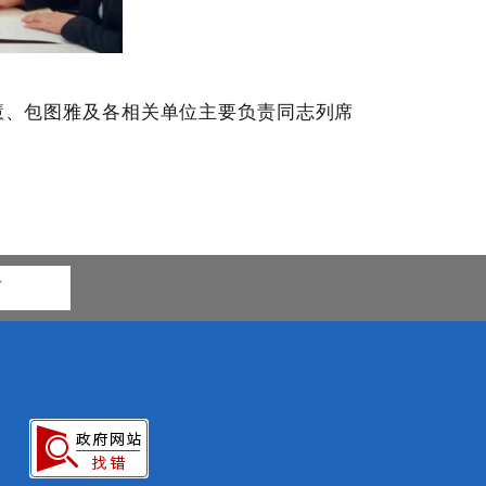
慧、
包图雅
及各相关单位主要负责同志列席
市