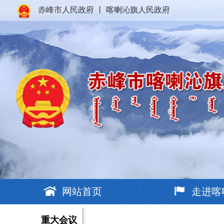
赤峰市人民政府
丨
喀喇沁旗人民政府
网站首页
走进喀
重大会议