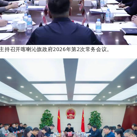
主持召开喀喇沁旗政府
2026
年第
2
次常务会议。