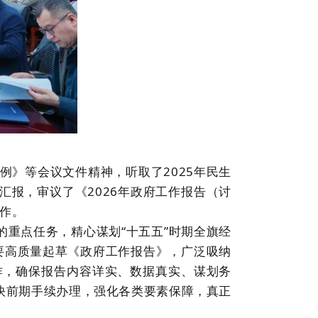
例》等会议文件精神，听取了
2025
年民生
汇报，审议了《
2026
年政府工作报告（讨
作。
的重点任务，精心谋划“十五五”时期全旗经
要高质量起草《政府工作报告》，广泛吸纳
作，确保报告内容详实、数据真实、谋划务
快前期手续办理，强化各类要素保障，真正