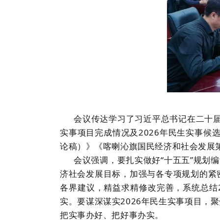
会议传达学习了习近平总书记在二十
实事项目完成情况及
2026
年民生实事候
论稿）》《喀喇沁旗国民经济和社会发展
会议强调，要扎实做好
“十五五”规划
济社会发展目标，加强与各专项规划的紧
各界建议，精益求精修改完善，系统总结
实。要谋深谋实
2026
年民生实事项目，聚
把实事办好、把好事办实。