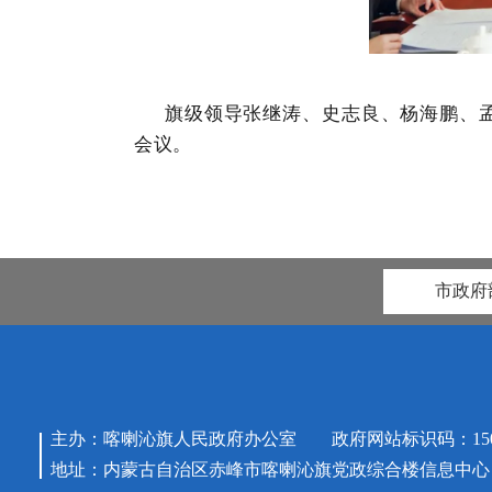
旗级领导张继涛、史志良、杨海鹏、
会议。
市政府
主办：喀喇沁旗人民政府办公室 政府网站标识码：15042
地址：内蒙古自治区赤峰市喀喇沁旗党政综合楼信息中心