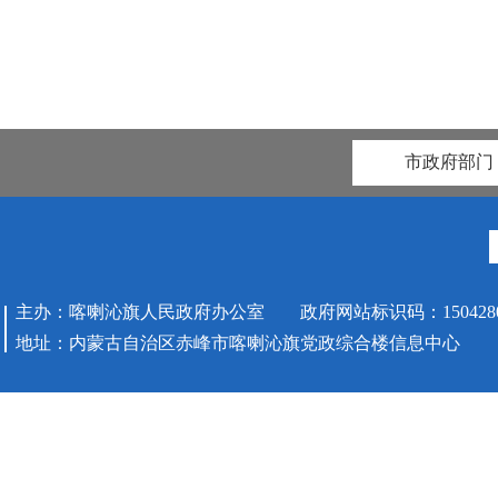
市政府部门
主办：喀喇沁旗人民政府办公室 政府网站标识码：1504280
地址：内蒙古自治区赤峰市喀喇沁旗党政综合楼信息中心