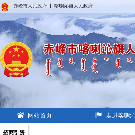
赤峰市人民政府
丨
喀喇沁旗人民政府
网站首页
走进喀喇
招商引资