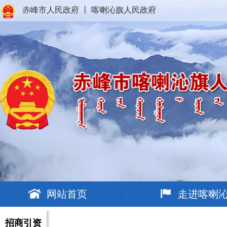
赤峰市人民政府
丨
喀喇沁旗人民政府
网站首页
走进喀喇
招商引资