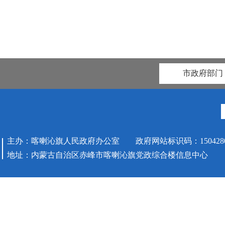
市政府部门
主办：喀喇沁旗人民政府办公室 政府网站标识码：1504280
地址：内蒙古自治区赤峰市喀喇沁旗党政综合楼信息中心