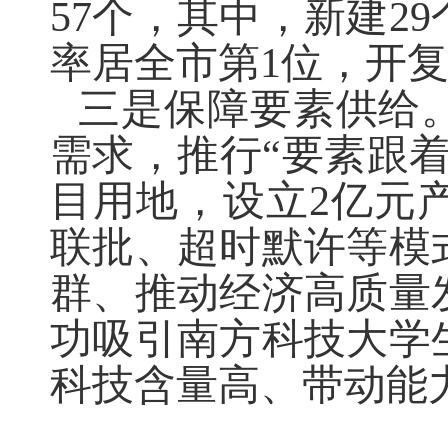
57
个，其中，新建
29
率居全市第
1
位，开
三是保障要素供给
需求，推行
“
要素跟
目用地，设立
2
亿元
联批、超时默许等模
群、推动经济高质量
功吸引南方科技大学
科技含量高、带动能