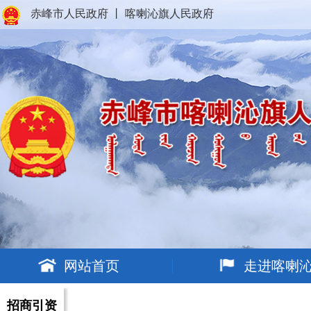
赤峰市人民政府
丨
喀喇沁旗人民政府
网站首页
走进喀喇
招商引资