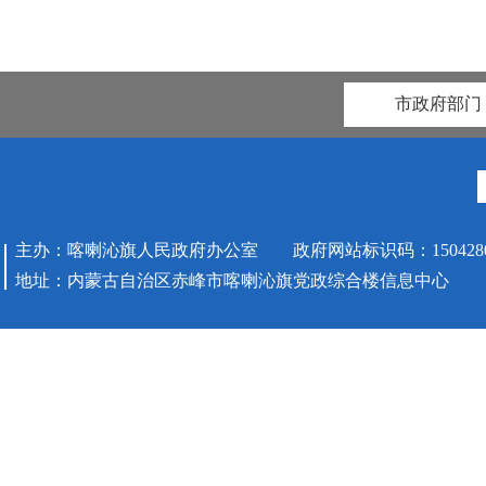
市政府部门
主办：喀喇沁旗人民政府办公室 政府网站标识码：1504280
地址：内蒙古自治区赤峰市喀喇沁旗党政综合楼信息中心