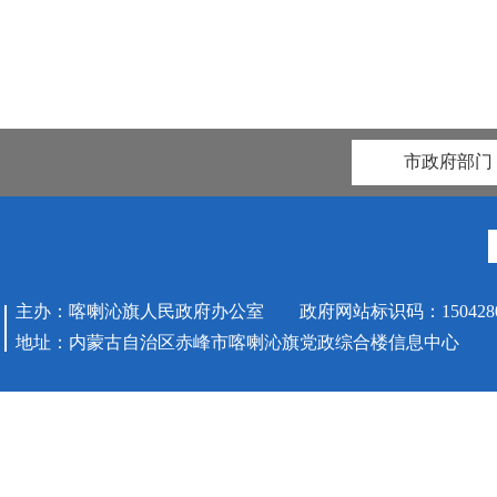
市政府部门
主办：喀喇沁旗人民政府办公室 政府网站标识码：1504280
地址：内蒙古自治区赤峰市喀喇沁旗党政综合楼信息中心