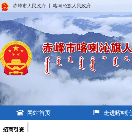
赤峰市人民政府
丨
喀喇沁旗人民政府
网站首页
走进喀喇
招商引资