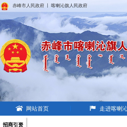
赤峰市人民政府
丨
喀喇沁旗人民政府
网站首页
走进喀喇
招商引资