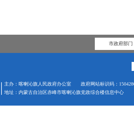
市政府部门
主办：喀喇沁旗人民政府办公室 政府网站标识码：1504280
地址：内蒙古自治区赤峰市喀喇沁旗党政综合楼信息中心