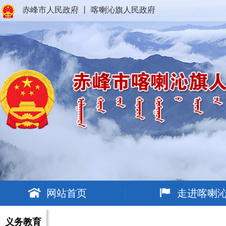
赤峰市人民政府
丨
喀喇沁旗人民政府
网站首页
走进喀喇
义务教育