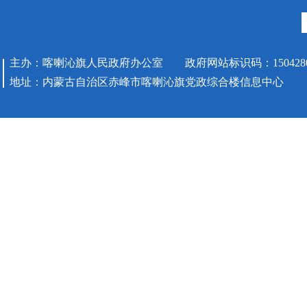
主办：喀喇沁旗人民政府办公室 政府网站标识码：1504280
地址：内蒙古自治区赤峰市喀喇沁旗党政综合楼信息中心