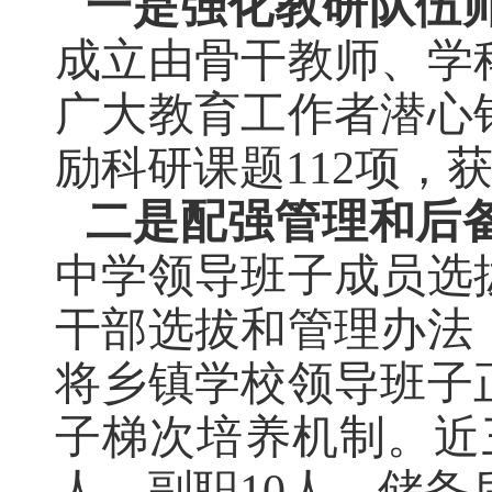
一是强化教研队伍
成立由骨干教师、学
广大教育工作者潜心
励科研课题
112
项，
二是配强管理和后
中学领导班子成员选
干部选拔和管理办法
将乡镇学校领导班子
子梯次培养机制。近
人、副职
10
人，储备