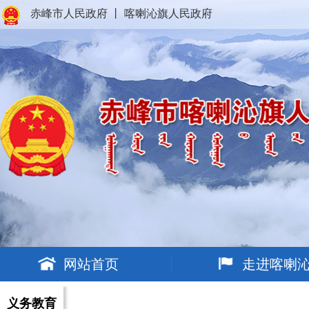
赤峰市人民政府
丨
喀喇沁旗人民政府
网站首页
走进喀喇
义务教育