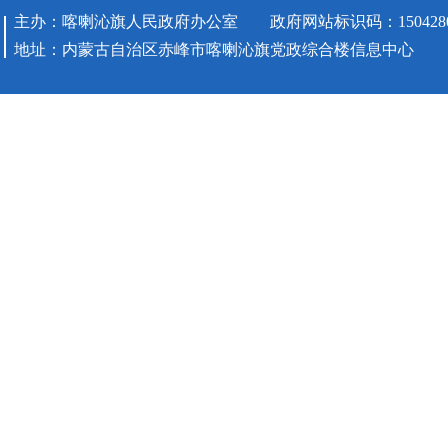
主办：喀喇沁旗人民政府办公室 政府网站标识码：1504280
地址：内蒙古自治区赤峰市喀喇沁旗党政综合楼信息中心