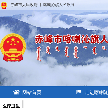
赤峰市人民政府
丨
喀喇沁旗人民政府
网站首页
走进喀喇
医疗卫生