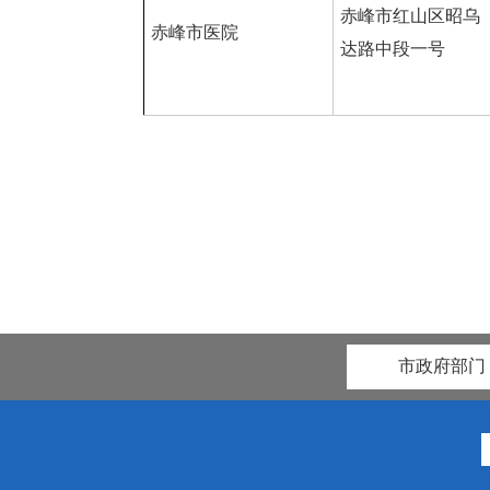
赤峰市红山区昭乌
赤峰市医院
达路中段一号
喀喇沁旗卫
市政府部门