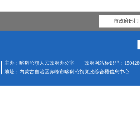
市政府部门
主办：喀喇沁旗人民政府办公室 政府网站标识码：1504280
地址：内蒙古自治区赤峰市喀喇沁旗党政综合楼信息中心