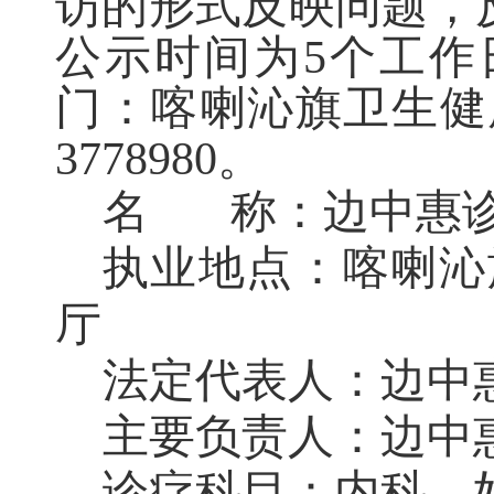
访的形式反映问题，
公示时间为5个工作
门：喀喇沁旗卫生健康
3778980。
名 称：边中惠
执业地点：喀喇沁旗
厅
法定代表人：边中
主要负责人：边中
诊疗科目：内科、