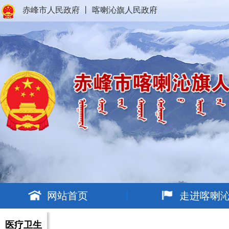
赤峰市人民政府
丨
喀喇沁旗人民政府
网站首页
走进喀喇
医疗卫生