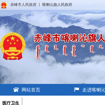
赤峰市人民政府
丨
喀喇沁旗人民政府
网站首页
走进喀喇
医疗卫生