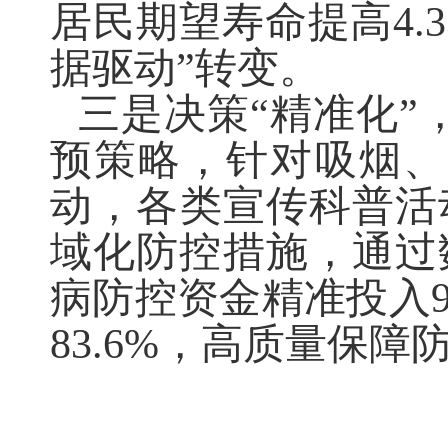
居民期望寿命提高4
.
据驱动
”
转变
。
三
是
决策
“
精准化
”
预策略，针对吸烟
、
动
，
各类宣传科普活
域化防控措施，通过
病防控资金精准投入
83.6%
，高质量保障