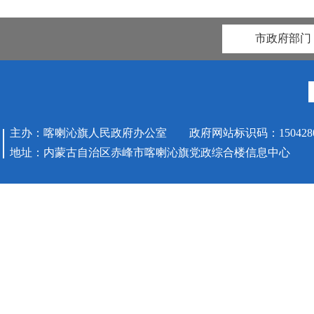
市政府部门
主办：喀喇沁旗人民政府办公室 政府网站标识码：1504280
地址：内蒙古自治区赤峰市喀喇沁旗党政综合楼信息中心