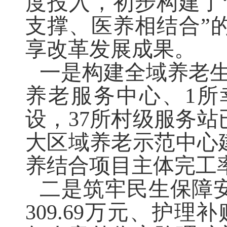
度投入，初步构建了
支撑、医养相结合
”
享改革发展成果。
一是构建全域养老
养老服务中心、
1
所
设，
37
所村级服务站
大区域养老示范中心
养结合项目主体完工
二是筑牢民生保障
309.69
万元、护理补