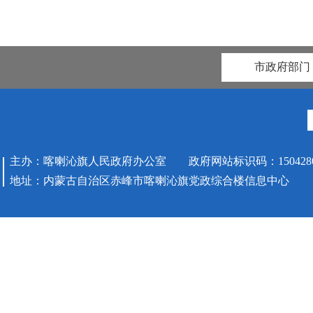
市政府部门
主办：喀喇沁旗人民政府办公室 政府网站标识码：1504280
地址：内蒙古自治区赤峰市喀喇沁旗党政综合楼信息中心