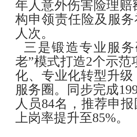
年人意外伤害险理赔
构申领责任险及服务
人次。
三是锻造专业服务
老
”
模式打造
2
个示范
化、专业化转型升级
服务圈。同步完成
19
人员
84
名，推荐申报
上岗率提升至
85%
。