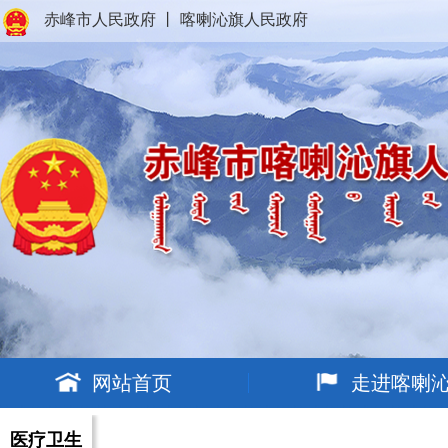
赤峰市人民政府
丨
喀喇沁旗人民政府
网站首页
走进喀喇
医疗卫生