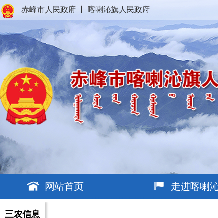
赤峰市人民政府
丨
喀喇沁旗人民政府
网站首页
走进喀喇
三农信息