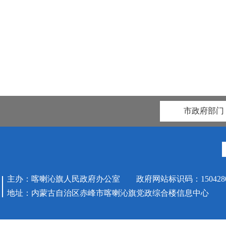
喀喇
202
市政府部门
主办：喀喇沁旗人民政府办公室 政府网站标识码：1504280
地址：内蒙古自治区赤峰市喀喇沁旗党政综合楼信息中心