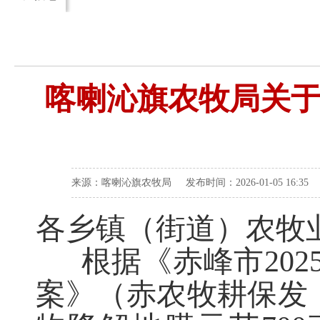
喀喇沁旗农牧局关
来源：喀喇沁旗农牧局 发布时间：2026-01-05 16:35
各乡镇（街道）农牧
根据《赤峰市
202
案》（赤农牧耕保发