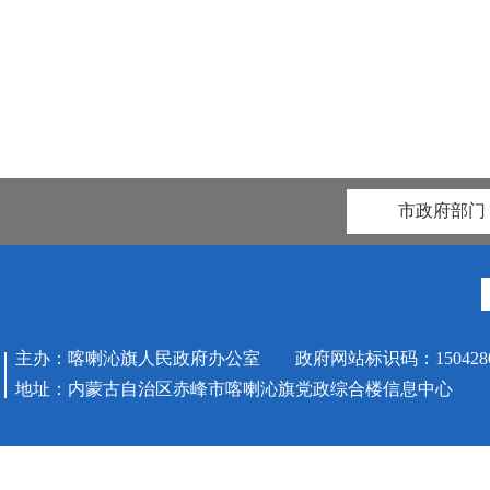
2
市政府部门
主办：喀喇沁旗人民政府办公室 政府网站标识码：1504280
地址：内蒙古自治区赤峰市喀喇沁旗党政综合楼信息中心