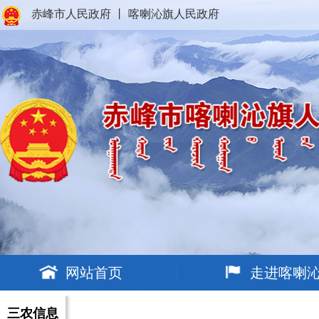
赤峰市人民政府
丨
喀喇沁旗人民政府
网站首页
走进喀喇
三农信息